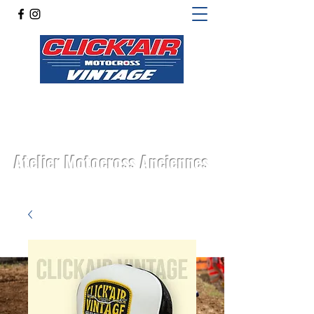
Atelier Motocross Anciennes