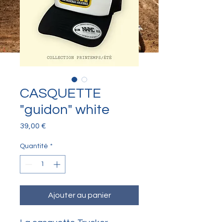
CASQUETTE
"guidon" white
Prix
39,00 €
Quantité
*
Ajouter au panier