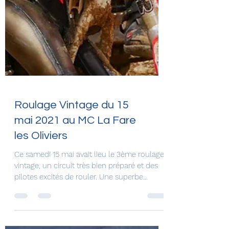
Roulage Vintage du 15
mai 2021 au MC La Fare
les Oliviers
Ce samedi 15 mai avait lieu le 3ème roulage
vintage, un circuit très bien préparé et des
pilotes excités de rouler. Une superbe
journée,...