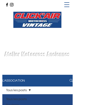
Atelier Motocross Anciennes
L'ASSOCIATION
Tous les posts
Tous les posts