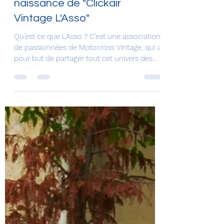
vous annoncer la
naissance de "Clickair
Vintage L'Asso"
Qu'est ce que L'Asso ? C'est une association
de passionnées de Motocross Vintage, qui a
pour but de partager tout cet univers des
années...