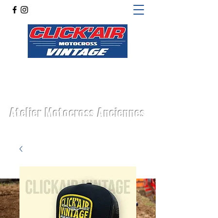
Atelier Motocross Anciennes