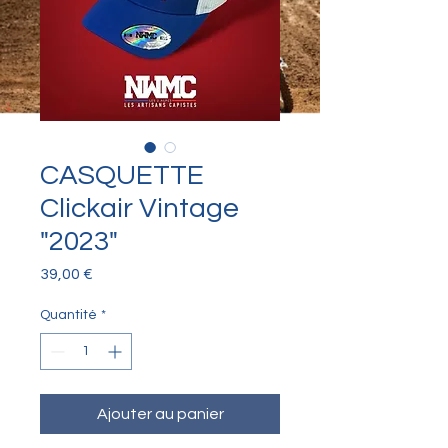
CASQUETTE
Clickair Vintage
"2023"
Prix
39,00 €
Quantité
*
Ajouter au panier