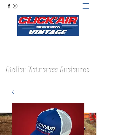
Atelier Motocross Anciennes